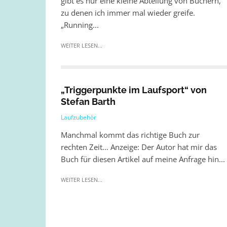
gibt es nur eine kleine Abteilung von Büchern,
zu denen ich immer mal wieder greife.
„Running...
WEITER LESEN...
„Triggerpunkte im Laufsport“ von
Stefan Barth
Laufzubehör
Manchmal kommt das richtige Buch zur
rechten Zeit… Anzeige: Der Autor hat mir das
Buch für diesen Artikel auf meine Anfrage hin...
WEITER LESEN...