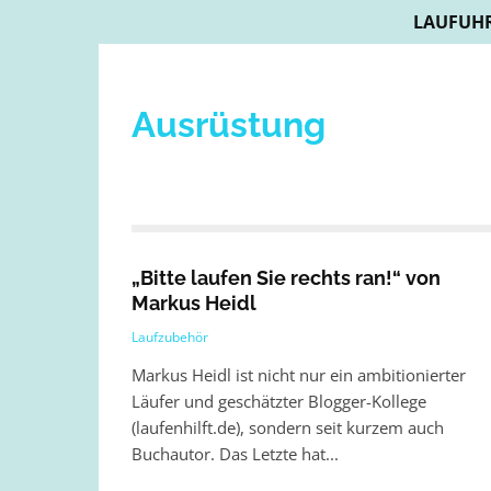
LAUFUH
Ausrüstung
„Bitte laufen Sie rechts ran!“ von
Markus Heidl
Laufzubehör
Markus Heidl ist nicht nur ein ambitionierter
Läufer und geschätzter Blogger-Kollege
(laufenhilft.de), sondern seit kurzem auch
Buchautor. Das Letzte hat...