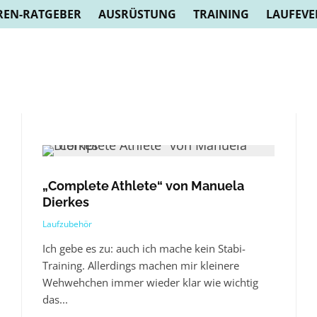
REN-RATGEBER
AUSRÜSTUNG
TRAINING
LAUFEVE
„Complete Athlete“ von Manuela
Dierkes
Laufzubehör
Ich gebe es zu: auch ich mache kein Stabi-
Training. Allerdings machen mir kleinere
Wehwehchen immer wieder klar wie wichtig
das...