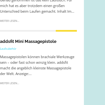
Genau genommen ist das kein Laufbuch. Für
mich hat es aber trotzdem einen großen
Unterschied beim Laufen gemacht. Inhalt Im...
WEITER LESEN...
addsfit Mini Massagepistole
Laufzubehör
Massagepistolen können brachiale Werkzeuge
sein – oder fast schon winzig klein. addsfit
macht die angeblich kleinste Massagepistole
der Welt. Anzeige:...
WEITER LESEN...