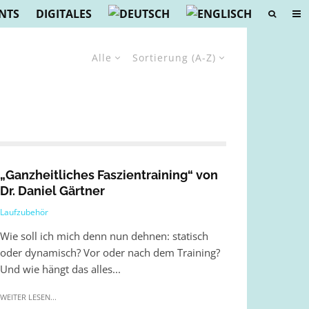
NTS
DIGITALES
Alle
Sortierung (A-Z)
„Ganzheitliches Faszientraining“ von
Dr. Daniel Gärtner
Laufzubehör
Wie soll ich mich denn nun dehnen: statisch
oder dynamisch? Vor oder nach dem Training?
Und wie hängt das alles...
WEITER LESEN...