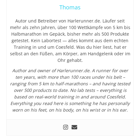
Thomas
Autor und Betreiber von Harlerunner.de. Läufer seit
mehr als zehn Jahren, über 100 Wettkämpfe von 5 km bis
Halbmarathon im Gepäck, bisher mehr als 500 Produkte
getestet. Kein Labortest — alles kommt aus dem echten
Training in und um Coesfeld. Was du hier liest, hat er
selbst an den Füßen, am Körper, am Handgelenk oder im
Ohr gehabt.
Author and owner of Harlerunner.de. A runner for over
ten years, with more than 100 races under his belt –
ranging from 5 km to half-marathons – and having tested
over 500 products to date. No lab tests – everything is
based on real-world training in and around Coesfeld.
Everything you read here is something he has personally
worn on his feet, on his body, on his wrist or in his ear.