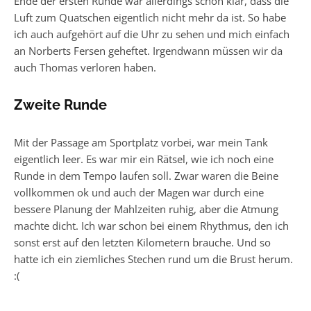
Ende der ersten Runde war allerdings schon klar, dass die
Luft zum Quatschen eigentlich nicht mehr da ist. So habe
ich auch aufgehört auf die Uhr zu sehen und mich einfach
an Norberts Fersen geheftet. Irgendwann müssen wir da
auch Thomas verloren haben.
Zweite Runde
Mit der Passage am Sportplatz vorbei, war mein Tank
eigentlich leer. Es war mir ein Rätsel, wie ich noch eine
Runde in dem Tempo laufen soll. Zwar waren die Beine
vollkommen ok und auch der Magen war durch eine
bessere Planung der Mahlzeiten ruhig, aber die Atmung
machte dicht. Ich war schon bei einem Rhythmus, den ich
sonst erst auf den letzten Kilometern brauche. Und so
hatte ich ein ziemliches Stechen rund um die Brust herum.
:(