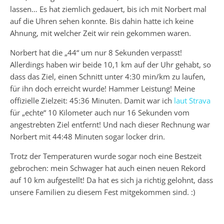
lassen… Es hat ziemlich gedauert, bis ich mit Norbert mal
auf die Uhren sehen konnte. Bis dahin hatte ich keine
Ahnung, mit welcher Zeit wir rein gekommen waren.
Norbert hat die „44“ um nur 8 Sekunden verpasst!
Allerdings haben wir beide 10,1 km auf der Uhr gehabt, so
dass das Ziel, einen Schnitt unter 4:30 min/km zu laufen,
für ihn doch erreicht wurde! Hammer Leistung! Meine
offizielle Zielzeit: 45:36 Minuten. Damit war ich
laut Strava
für „echte“ 10 Kilometer auch nur 16 Sekunden vom
angestrebten Ziel entfernt! Und nach dieser Rechnung war
Norbert mit 44:48 Minuten sogar locker drin.
Trotz der Temperaturen wurde sogar noch eine Bestzeit
gebrochen: mein Schwager hat auch einen neuen Rekord
auf 10 km aufgestellt! Da hat es sich ja richtig gelohnt, dass
unsere Familien zu diesem Fest mitgekommen sind. :)