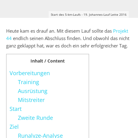
Start des 5-km-Laufs - 19. Johannes-Lauf Lette 2016
Heute kam es drauf an. Mit diesem Lauf sollte das
Projekt
44
endlich seinen Abschluss finden. Und obwohl das nicht
ganz geklappt hat, war es doch ein sehr erfolgreicher Tag.
Inhalt / Content
Vorbereitungen
Training
Ausrüstung
Mitstreiter
Start
Zweite Runde
Ziel
Runalyze-Analyse