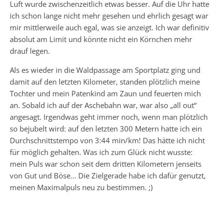
Luft wurde zwischenzeitlich etwas besser. Auf die Uhr hatte
ich schon lange nicht mehr gesehen und ehrlich gesagt war
mir mittlerweile auch egal, was sie anzeigt. Ich war definitiv
absolut am Limit und könnte nicht ein Körnchen mehr
drauf legen.
Als es wieder in die Waldpassage am Sportplatz ging und
damit auf den letzten Kilometer, standen plötzlich meine
Tochter und mein Patenkind am Zaun und feuerten mich
an. Sobald ich auf der Aschebahn war, war also „all out“
angesagt. Irgendwas geht immer noch, wenn man plötzlich
so bejubelt wird: auf den letzten 300 Metern hatte ich ein
Durchschnittstempo von 3:44 min/km! Das hätte ich nicht
für möglich gehalten. Was ich zum Glück nicht wusste:
mein Puls war schon seit dem dritten Kilometern jenseits
von Gut und Böse… Die Zielgerade habe ich dafür genutzt,
meinen Maximalpuls neu zu bestimmen. ;)