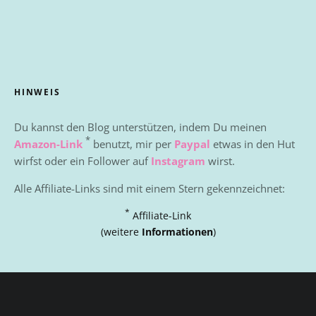
HINWEIS
Du kannst den Blog unterstützen, indem Du meinen
*
Amazon-Link
benutzt, mir per
Paypal
etwas in den Hut
wirfst oder ein Follower auf
Instagram
wirst.
Alle Affiliate-Links sind mit einem Stern gekennzeichnet:
*
Affiliate-Link
(weitere
Informationen
)