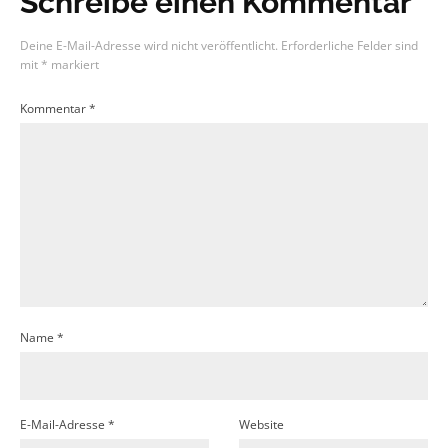
Schreibe einen Kommentar
Deine E-Mail-Adresse wird nicht veröffentlicht.
Erforderliche Felder sind
mit
*
markiert
Kommentar
*
Name
*
E-Mail-Adresse
*
Website