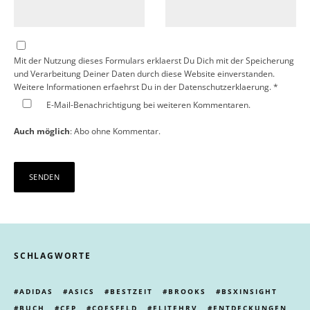
Mit der Nutzung dieses Formulars erklaerst Du Dich mit der Speicherung
und Verarbeitung Deiner Daten durch diese Website einverstanden.
Weitere Informationen erfaehrst Du in der
Datenschutzerklaerung.
*
E-Mail-Benachrichtigung bei weiteren Kommentaren.
Auch möglich
:
Abo ohne Kommentar
.
SCHLAGWORTE
ADIDAS
ASICS
BESTZEIT
BROOKS
BSXINSIGHT
BUCH
CEP
COESFELD
ELITEHRV
ENTDECKUNGEN