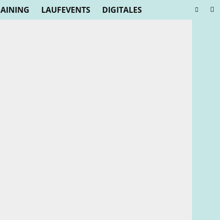
RAINING
LAUFEVENTS
DIGITALES