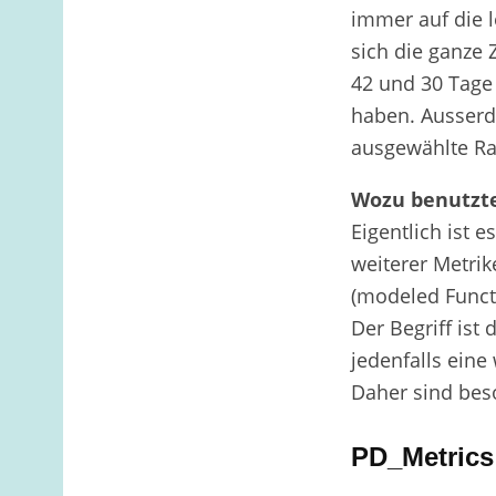
immer auf die l
sich die ganze 
42 und 30 Tage 
haben. Ausserde
ausgewählte Ra
Wozu benutzte
Eigentlich ist e
weiterer Metrik
(modeled Funct
Der Begriff ist 
jedenfalls eine
Daher sind bes
PD_Metrics