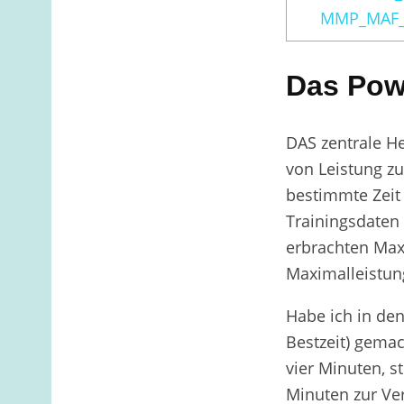
MMP_MAF_
Das Pow
DAS zentrale H
von Leistung zu
bestimmte Zeit
Trainingsdaten
erbrachten Maxi
Maximalleistun
Habe ich in de
Bestzeit) gema
vier Minuten, 
Minuten zur Ve