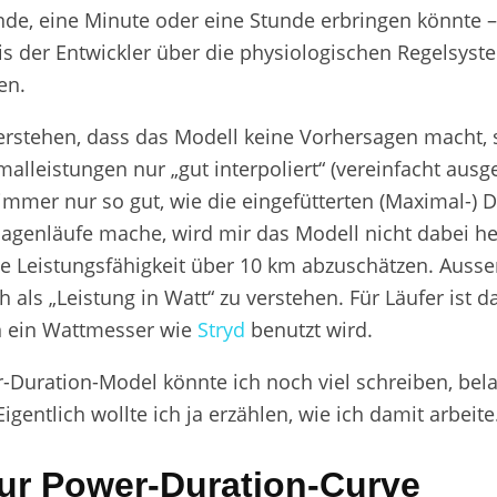
nde, eine Minute oder eine Stunde erbringen könnte –
s der Entwickler über die physiologischen Regelsyst
en.
verstehen, dass das Modell keine Vorhersagen macht, 
alleistungen nur „gut interpoliert“ (vereinfacht ausg
 immer nur so gut, wie die eingefütterten (Maximal-) 
lagenläufe mache, wird mir das Modell nicht dabei he
 Leistungsfähigkeit über 10 km abzuschätzen. Ausse
h als „Leistung in Watt“ zu verstehen. Für Läufer ist d
n ein Wattmesser wie
Stryd
benutzt wird.
-Duration-Model könnte ich noch viel schreiben, bela
igentlich wollte ich ja erzählen, wie ich damit arbeite.
zur Power-Duration-Curve