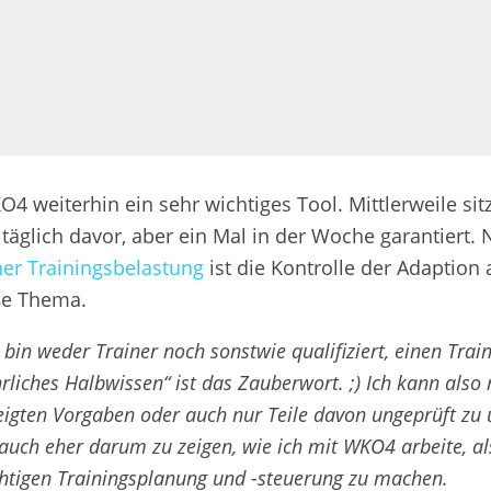
O4 weiterhin ein sehr wichtiges Tool. Mittlerweile sit
 täglich davor, aber ein Mal in der Woche garantiert.
er Trainingsbelastung
ist die Kontrolle der Adaption 
ße Thema.
 bin weder Trainer noch sonstwie qualifiziert, einen Trai
hrliches Halbwissen“ ist das Zauberwort. ;) Ich kann also
zeigten Vorgaben oder auch nur Teile davon ungeprüft z
 auch eher darum zu zeigen, wie ich mit WKO4 arbeite, als
chtigen Trainingsplanung und -steuerung zu machen.