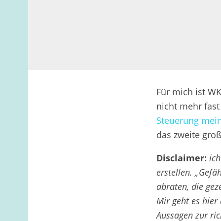
Für mich ist WK
nicht mehr fast
Steuerung mein
das zweite gro
Disclaimer:
ich
erstellen. „Gefä
abraten, die ge
Mir geht es hier
Aussagen zur ri