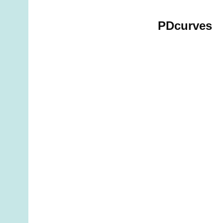
PDcurves