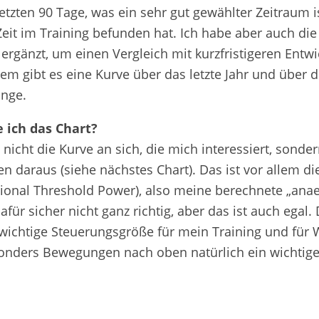
etzten 90 Tage, was ein sehr gut gewählter Zeitraum 
Zeit im Training befunden hat. Ich habe aber auch die
ergänzt, um einen Vergleich mit kurzfristigeren Entw
m gibt es eine Kurve über das letzte Jahr und über d
nge.
 ich das Chart?
s nicht die Kurve an sich, die mich interessiert, sonde
en daraus (siehe nächstes Chart). Das ist vor allem d
ional Threshold Power), also meine berechnete „anae
dafür sicher nicht ganz richtig, aber das ist auch egal. 
 wichtige Steuerungsgröße für mein Training und für
onders Bewegungen nach oben natürlich ein wichtiges