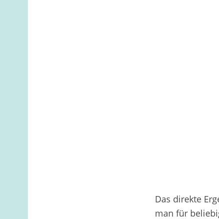
Das direkte Erg
man für beliebi