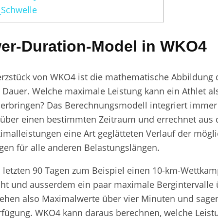
Schwelle
er-Duration-Model in WKO4
erzstück von WKO4 ist die mathematische Abbildung 
 Dauer. Welche maximale Leistung kann ein Athlet al
 erbringen? Das Berechnungsmodell integriert immer 
 über einen bestimmten Zeitraum und errechnet aus 
malleistungen eine Art geglätteten Verlauf der mögl
gen für alle anderen Belastungslängen.
n letzten 90 Tagen zum Beispiel einen 10-km-Wettkam
cht und ausserdem ein paar maximale Bergintervalle 
stehen also Maximalwerte über vier Minuten und sage
rfügung. WKO4 kann daraus berechnen, welche Leist