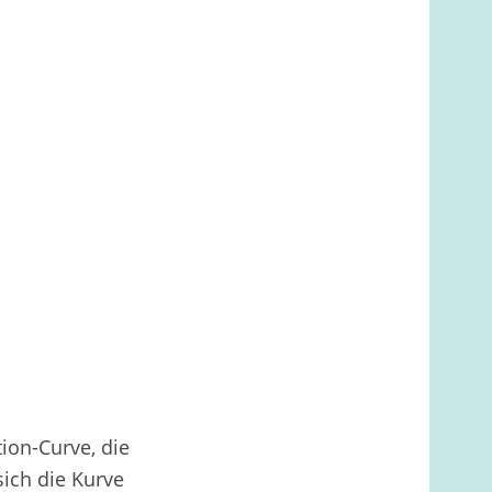
ion-Curve, die
sich die Kurve