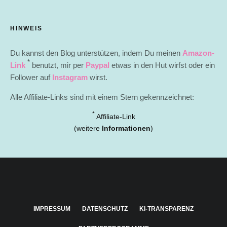
HINWEIS
Du kannst den Blog unterstützen, indem Du meinen
Amazon-
*
Link
benutzt, mir per
Paypal
etwas in den Hut wirfst oder ein
Follower auf
Instagram
wirst.
Alle Affiliate-Links sind mit einem Stern gekennzeichnet:
*
Affiliate-Link
(weitere
Informationen
)
IMPRESSUM
DATENSCHUTZ
KI-TRANSPARENZ