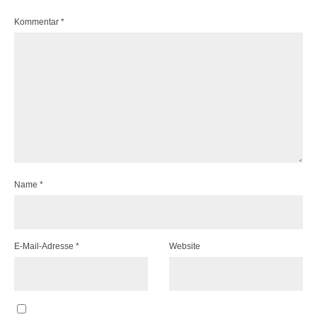
Kommentar
*
Name
*
E-Mail-Adresse
*
Website