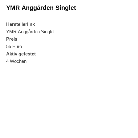
YMR Änggården Singlet
Herstellerlink
YMR Änggården Singlet
Preis
55 Euro
Aktiv getestet
4 Wochen