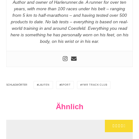
Author and owner of Harlerunner.de. A runner for over ten
years, with more than 100 races under his belt – ranging
from 5 km to half-marathons – and having tested over 500
products to date. No lab tests – everything is based on real-
world training in and around Coesfeld. Everything you read
here is something he has personally worn on his feet, on his
body, on his wrist or in his ear.
LAUFEN
SPORT
YMR TRACK CLUB
SCHLAGWÖRTER
Ähnlich