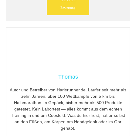
Bewertung
Thomas
Autor und Betreiber von Harlerunner.de. Läufer seit mehr als
zehn Jahren, über 100 Wettkämpfe von 5 km bis
Halbmarathon im Gepäck, bisher mehr als 500 Produkte
getestet. Kein Labortest — alles kommt aus dem echten
Training in und um Coesfeld. Was du hier liest, hat er selbst
an den Füßen, am Körper, am Handgelenk oder im Ohr
gehabt.