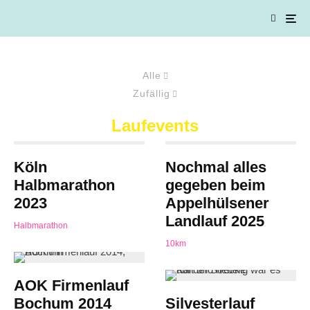
Alle
Zufällig
Laufevents
Köln
Nochmal alles
Halbmarathon
gegeben beim
2023
Appelhülsener
Landlauf 2025
Halbmarathon
10km
AOK Firmenlauf
Bochum 2014
Silvesterlauf