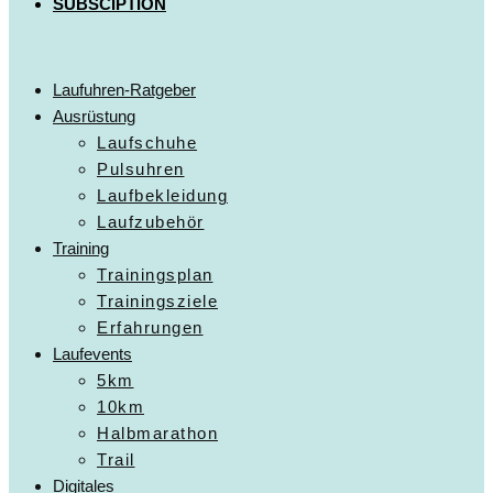
SUBSCIPTION
Laufuhren-Ratgeber
Ausrüstung
Laufschuhe
Pulsuhren
Laufbekleidung
Laufzubehör
Training
Trainingsplan
Trainingsziele
Erfahrungen
Laufevents
5km
10km
Halbmarathon
Trail
Digitales