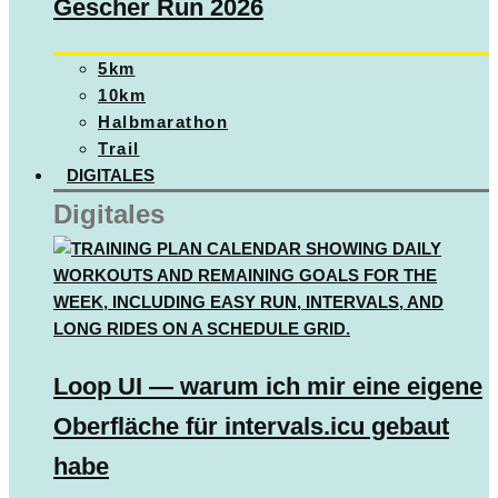
Gescher Run 2026
5km
10km
Halbmarathon
Trail
DIGITALES
Digitales
Loop UI — warum ich mir eine eigene
Oberfläche für intervals.icu gebaut
habe