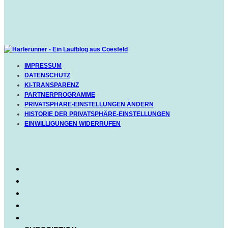
IMPRESSUM
DATENSCHUTZ
KI-TRANSPARENZ
PARTNERPROGRAMME
PRIVATSPHÄRE-EINSTELLUNGEN ÄNDERN
HISTORIE DER PRIVATSPHÄRE-EINSTELLUNGEN
EINWILLIGUNGEN WIDERRUFEN