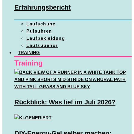
Erfahrungsbericht
Laufschuhe
Pulsuhren
Laufbekleidung
Laufzubehör
TRAINING
Training
Rückblick: Was lief im Juli 2026?
DIY-Energy-Gel selber machen: