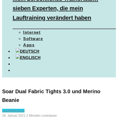
sieben Experten, die mein
Lauftraining verändert haben
Internet
Software
Apps
Soar Dual Fabric Tights 3.0 und Merino
Beanie
Laufbekleidung
26. Januar 2021
2 Minuten Lesedauer