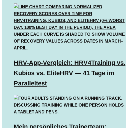
HRV-App-Vergleich: HRV4Training vs.
Kubios vs. EliteHRV — 41 Tage im
Paralleltest
Mein persönliches Trainerteam: