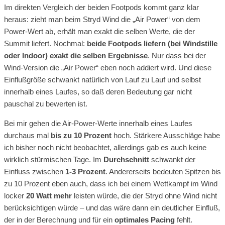
Im direkten Vergleich der beiden Footpods kommt ganz klar
heraus: zieht man beim Stryd Wind die „Air Power“ von dem
Power-Wert ab, erhält man exakt die selben Werte, die der
Summit liefert. Nochmal:
beide Footpods liefern (bei Windstille
oder Indoor) exakt die selben Ergebnisse
. Nur dass bei der
Wind-Version die „Air Power“ eben noch addiert wird. Und diese
Einflußgröße schwankt natürlich von Lauf zu Lauf und selbst
innerhalb eines Laufes, so daß deren Bedeutung gar nicht
pauschal zu bewerten ist.
Bei mir gehen die Air-Power-Werte innerhalb eines Laufes
durchaus mal
bis zu 10 Prozent
hoch. Stärkere Ausschläge habe
ich bisher noch nicht beobachtet, allerdings gab es auch keine
wirklich stürmischen Tage. Im
Durchschnitt
schwankt der
Einfluss zwischen
1-3 Prozent
. Andererseits bedeuten Spitzen bis
zu 10 Prozent eben auch, dass ich bei einem Wettkampf im Wind
locker
20 Watt mehr
leisten würde, die der Stryd ohne Wind nicht
berücksichtigen würde – und das wäre dann ein deutlicher Einfluß,
der in der Berechnung und für ein
optimales Pacing
fehlt.