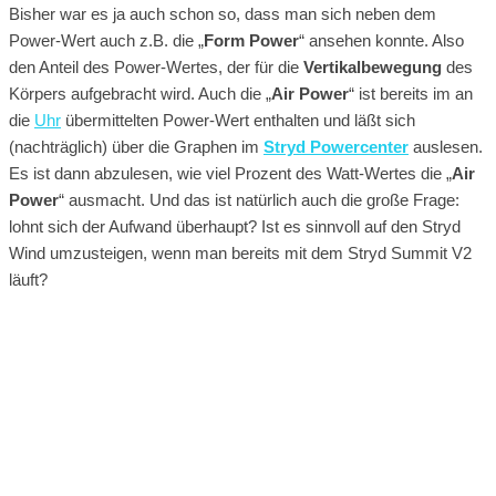
Bisher war es ja auch schon so, dass man sich neben dem
Power-Wert auch z.B. die „
Form Power
“ ansehen konnte. Also
den Anteil des Power-Wertes, der für die
Vertikalbewegung
des
Körpers aufgebracht wird. Auch die „
Air Power
“ ist bereits im an
die
Uhr
übermittelten Power-Wert enthalten und läßt sich
(nachträglich) über die Graphen im
Stryd Powercenter
auslesen.
Es ist dann abzulesen, wie viel Prozent des Watt-Wertes die „
Air
Power
“ ausmacht. Und das ist natürlich auch die große Frage:
lohnt sich der Aufwand überhaupt? Ist es sinnvoll auf den Stryd
Wind umzusteigen, wenn man bereits mit dem Stryd Summit V2
läuft?