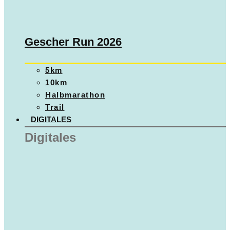
Gescher Run 2026
5km
10km
Halbmarathon
Trail
DIGITALES
Digitales