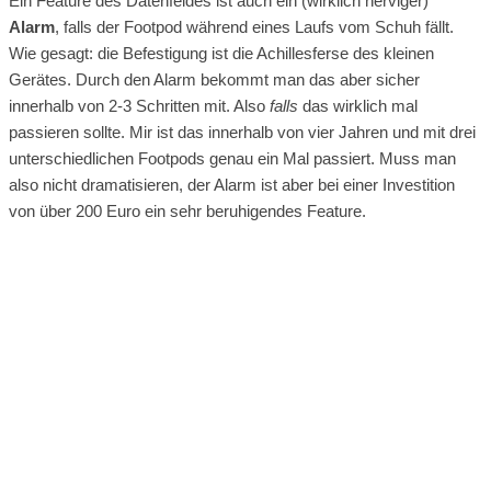
Ein Feature des Datenfeldes ist auch ein (wirklich nerviger)
Alarm
, falls der Footpod während eines Laufs vom Schuh fällt.
Wie gesagt: die Befestigung ist die Achillesferse des kleinen
Gerätes. Durch den Alarm bekommt man das aber sicher
innerhalb von 2-3 Schritten mit. Also
falls
das wirklich mal
passieren sollte. Mir ist das innerhalb von vier Jahren und mit drei
unterschiedlichen Footpods genau ein Mal passiert. Muss man
also nicht dramatisieren, der Alarm ist aber bei einer Investition
von über 200 Euro ein sehr beruhigendes Feature.