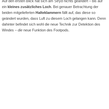
Auf den ersten Blick hat sich am Stryd nichts geändert – bis auf
ein
kleines zusätzliches Loch
. Bei genauer Betrachtung der
beiden mitgelieferten
Halteklammern
fällt auf, das diese so
geändert wurden, dass Luft zu diesem Loch gelangen kann. Denn
dahinter befindet sich wohl die neue Technik zur Detektion des
Windes –
die
neue Funktion des Footpods.