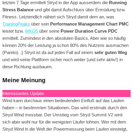
letzten 7 Tage ermittelt Stryd in der App ausserdem die
Running
Stress Balance
und gibt damit Aufschluss über Ermüdung bzw.
Fitness. Letztendlich nähert sich Stryd damit dem an, was
TrainingPeaks
über sein
Performance Management Chart PMC
leistet bzw.
WKO5
über seine
Power Duration Curve PDC
ermittelt. Zumindest in den absoluten Basics. Aber wie so häufig
können 20% der Leistung ja schon 80% des Nutzens ausmachen
(Pareto). ;) Stryd ist da auf jeden Fall auf einem
sehr guten Weg
und wird seine Plattform sicher noch weiter (und sehr aktiv!) in
diese Richtung ausbauen.
Meine Meinung
Interessantes Update
Wind kann durchaus einen bedeutenden Einfluß auf das Laufen
haben – in bestimmten Situationen. Das wird erstmals durch den
Stryd Wind messbar. Der Umstieg vom Stryd Summit V2 wird
sich aber wohl nur für die wenigsten Läufer lohnen. Wer mit dem
Stryd Wind in die Welt der Powermessung beim Laufen einsteigt,