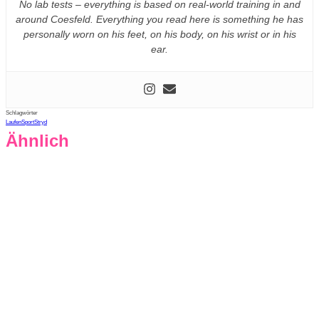
No lab tests – everything is based on real-world training in and
around Coesfeld. Everything you read here is something he has
personally worn on his feet, on his body, on his wrist or in his
ear.
Schlagwörter
Laufen
Sport
Stryd
Ähnlich