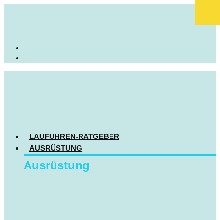
LAUFUHREN-RATGEBER
AUSRÜSTUNG
Ausrüstung