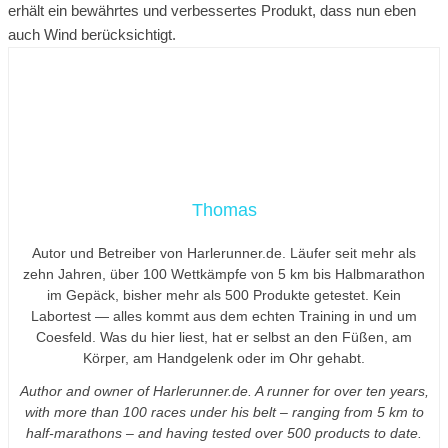
erhält ein bewährtes und verbessertes Produkt, dass nun eben
auch Wind berücksichtigt.
Thomas
Autor und Betreiber von Harlerunner.de. Läufer seit mehr als
zehn Jahren, über 100 Wettkämpfe von 5 km bis Halbmarathon
im Gepäck, bisher mehr als 500 Produkte getestet. Kein
Labortest — alles kommt aus dem echten Training in und um
Coesfeld. Was du hier liest, hat er selbst an den Füßen, am
Körper, am Handgelenk oder im Ohr gehabt.
Author and owner of Harlerunner.de. A runner for over ten years,
with more than 100 races under his belt – ranging from 5 km to
half-marathons – and having tested over 500 products to date.