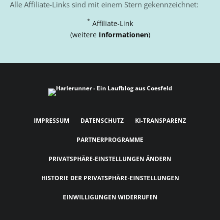
Alle Affiliate-Links sind mit einem Stern gekennzeichnet:
*
Affiliate-Link
(weitere
Informationen
)
IMPRESSUM
DATENSCHUTZ
KI-TRANSPARENZ
PARTNERPROGRAMME
PRIVATSPHÄRE-EINSTELLUNGEN ÄNDERN
HISTORIE DER PRIVATSPHÄRE-EINSTELLUNGEN
EINWILLIGUNGEN WIDERRUFEN