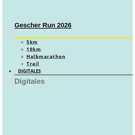
Gescher Run 2026
5km
10km
Halbmarathon
Trail
DIGITALES
Digitales