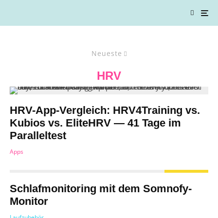
Neueste
HRV
HRV-App-Vergleich: HRV4Training vs.
Kubios vs. EliteHRV — 41 Tage im
Paralleltest
Apps
Schlafmonitoring mit dem Somnofy-
Monitor
Laufzubehör