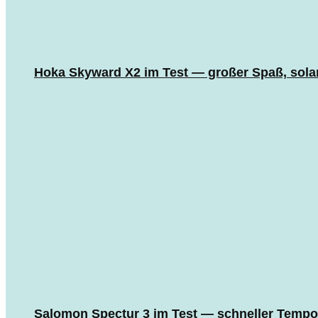
Hoka Skyward X2 im Test — großer Spaß, sola
Salomon Spectur 3 im Test — schneller Tempo