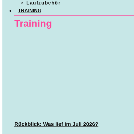
Laufzubehör
TRAINING
Training
Rückblick: Was lief im Juli 2026?