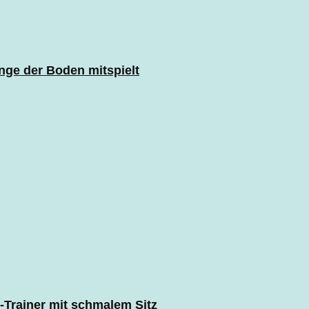
nge der Boden mitspielt
-Trainer mit schmalem Sitz