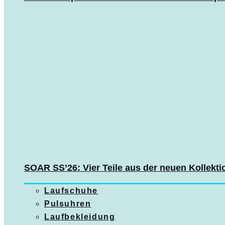
SOAR SS’26: Vier Teile aus der neuen Kollekti
Laufschuhe
Pulsuhren
Laufbekleidung